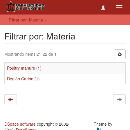
Toggl
navig
Filtrar por: Materia
Filtrar por: Materia
Mostrando ítems 21-22 de 1
Poultry manure (1)
Región Caribe (1)
DSpace software
copyright © 2002-
Theme by
2016
DuraSpace