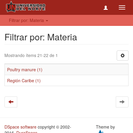
Toggl
navig
Filtrar por: Materia
Filtrar por: Materia
Mostrando ítems 21-22 de 1
Poultry manure (1)
Región Caribe (1)
DSpace software
copyright © 2002-
Theme by
2016
DuraSpace