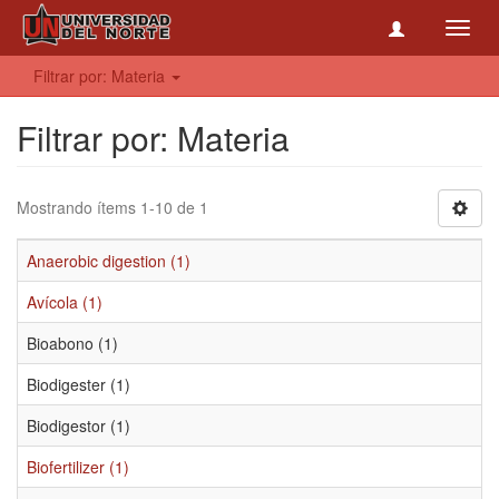
Toggl
navig
Filtrar por: Materia
Filtrar por: Materia
Mostrando ítems 1-10 de 1
Anaerobic digestion (1)
Avícola (1)
Bioabono (1)
Biodigester (1)
Biodigestor (1)
Biofertilizer (1)