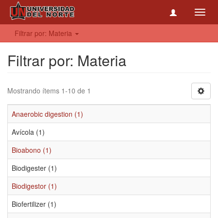
Toggl
navig
Filtrar por: Materia
Filtrar por: Materia
Mostrando ítems 1-10 de 1
Anaerobic digestion (1)
Avícola (1)
Bioabono (1)
Biodigester (1)
Biodigestor (1)
Biofertilizer (1)