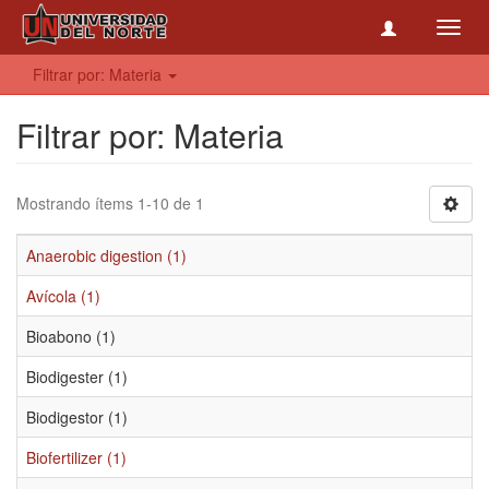
Toggl
navig
Filtrar por: Materia
Filtrar por: Materia
Mostrando ítems 1-10 de 1
Anaerobic digestion (1)
Avícola (1)
Bioabono (1)
Biodigester (1)
Biodigestor (1)
Biofertilizer (1)