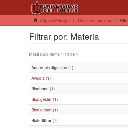
DSpace Principal
División Ingenierías
Filt
Filtrar por: Materia
Mostrando ítems 1-10 de 1
Anaerobic digestion (1)
Avícola (1)
Bioabono (1)
Biodigester (1)
Biodigestor (1)
Biofertilizer (1)