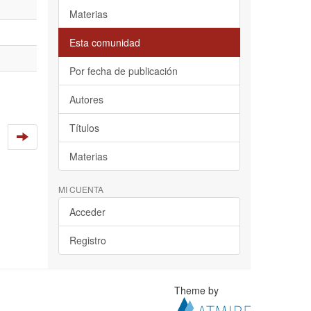
Materias
Esta comunidad
Por fecha de publicación
Autores
Títulos
Materias
MI CUENTA
Acceder
Registro
Theme by