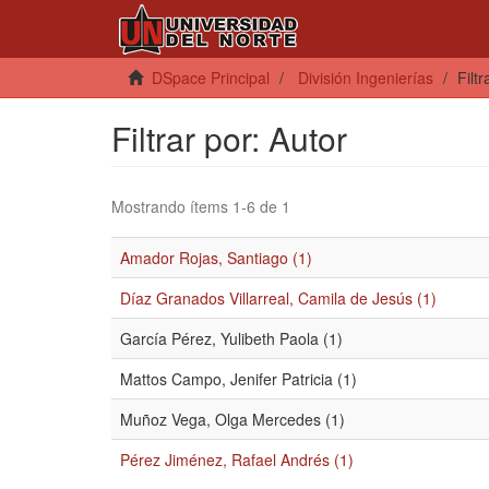
DSpace Principal
División Ingenierías
Filtr
Filtrar por: Autor
Mostrando ítems 1-6 de 1
Amador Rojas, Santiago (1)
Díaz Granados Villarreal, Camila de Jesús (1)
García Pérez, Yulibeth Paola (1)
Mattos Campo, Jenifer Patricia (1)
Muñoz Vega, Olga Mercedes (1)
Pérez Jiménez, Rafael Andrés (1)