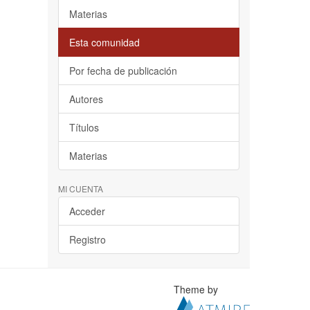
Materias
Esta comunidad
Por fecha de publicación
Autores
Títulos
Materias
MI CUENTA
Acceder
Registro
Theme by