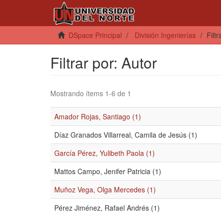
DSpace Principal
División Ingenierías
Filtr
Filtrar por: Autor
Mostrando ítems 1-6 de 1
Amador Rojas, Santiago (1)
Díaz Granados Villarreal, Camila de Jesús (1)
García Pérez, Yulibeth Paola (1)
Mattos Campo, Jenifer Patricia (1)
Muñoz Vega, Olga Mercedes (1)
Pérez Jiménez, Rafael Andrés (1)