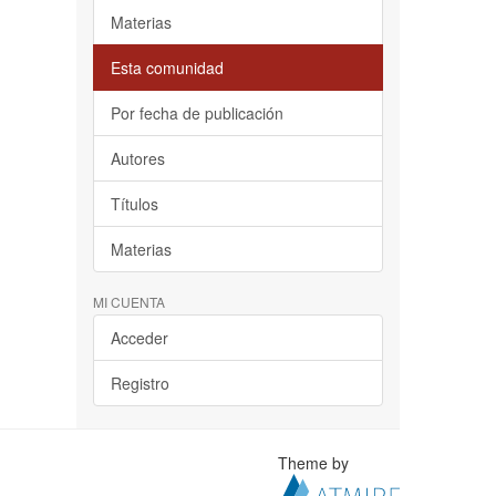
Materias
Esta comunidad
Por fecha de publicación
Autores
Títulos
Materias
MI CUENTA
Acceder
Registro
Theme by