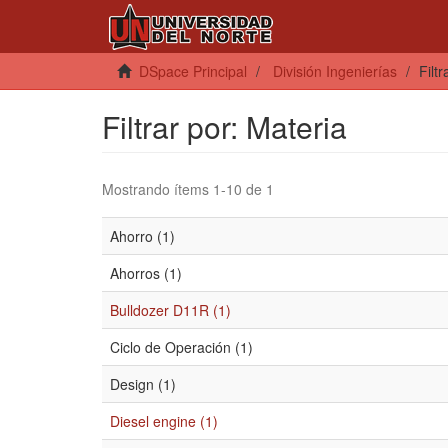
DSpace Principal
División Ingenierías
Filt
Filtrar por: Materia
Mostrando ítems 1-10 de 1
Ahorro (1)
Ahorros (1)
Bulldozer D11R (1)
Ciclo de Operación (1)
Design (1)
Diesel engine (1)