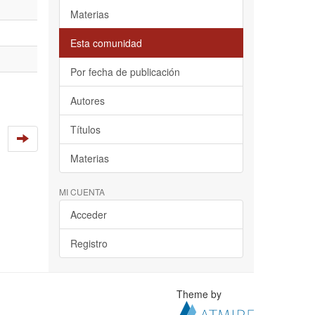
Materias
Esta comunidad
Por fecha de publicación
Autores
Títulos
Materias
MI CUENTA
Acceder
Registro
Theme by