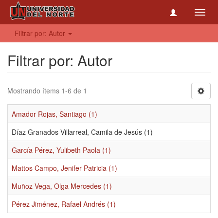
Toggl
navig
Filtrar por: Autor
Filtrar por: Autor
Mostrando ítems 1-6 de 1
Amador Rojas, Santiago (1)
Díaz Granados Villarreal, Camila de Jesús (1)
García Pérez, Yulibeth Paola (1)
Mattos Campo, Jenifer Patricia (1)
Muñoz Vega, Olga Mercedes (1)
Pérez Jiménez, Rafael Andrés (1)