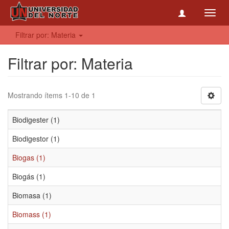
Toggl
navig
Filtrar por: Materia
Filtrar por: Materia
Mostrando ítems 1-10 de 1
Biodigester (1)
Biodigestor (1)
Biogas (1)
Biogás (1)
Biomasa (1)
Biomass (1)