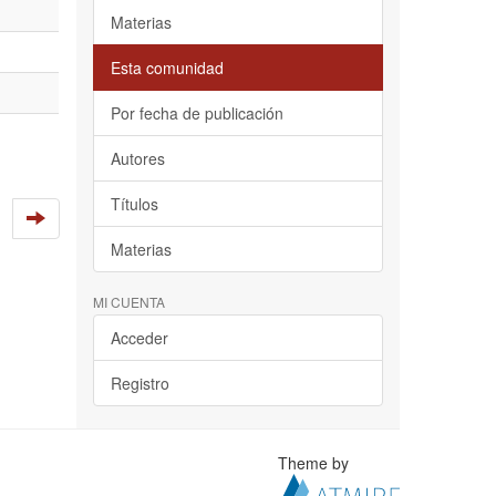
Materias
Esta comunidad
Por fecha de publicación
Autores
Títulos
Materias
MI CUENTA
Acceder
Registro
Theme by