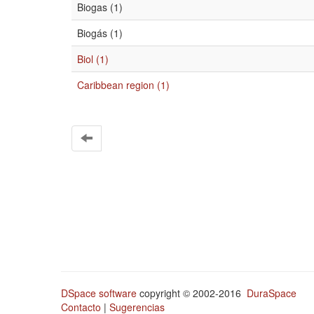
Biogas (1)
Biogás (1)
Biol (1)
Caribbean region (1)
DSpace software
copyright © 2002-2016
DuraSpace
Contacto
|
Sugerencias