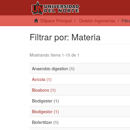
DSpace Principal
División Ingenierías
Filt
Filtrar por: Materia
Mostrando ítems 1-10 de 1
Anaerobic digestion (1)
Avícola (1)
Bioabono (1)
Biodigester (1)
Biodigestor (1)
Biofertilizer (1)