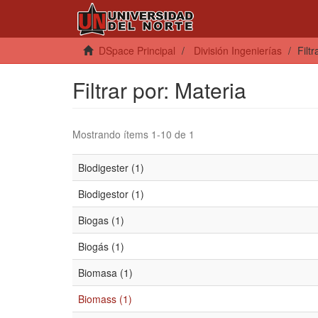
DSpace Principal
División Ingenierías
Filt
Filtrar por: Materia
Mostrando ítems 1-10 de 1
Biodigester (1)
Biodigestor (1)
Biogas (1)
Biogás (1)
Biomasa (1)
Biomass (1)