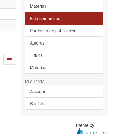
Materias
Esta comunidad
Por fecha de publicación
Autores
Títulos
Materias
MI CUENTA
Acceder
Registro
Theme by