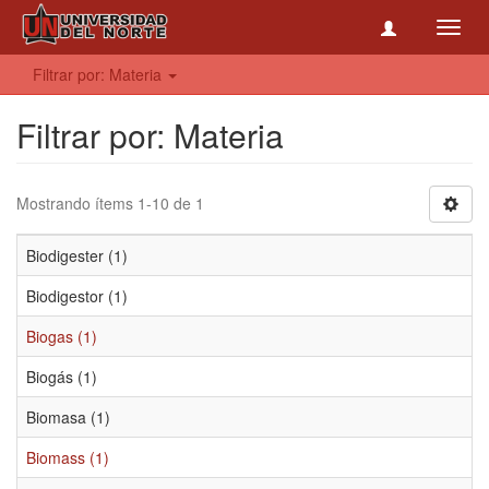
Toggl
navig
Filtrar por: Materia
Filtrar por: Materia
Mostrando ítems 1-10 de 1
Biodigester (1)
Biodigestor (1)
Biogas (1)
Biogás (1)
Biomasa (1)
Biomass (1)