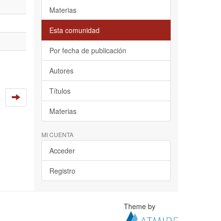
Materias
Esta comunidad
Por fecha de publicación
Autores
Títulos
Materias
MI CUENTA
Acceder
Registro
Theme by