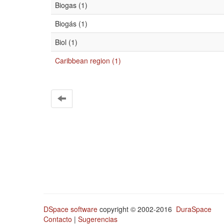
Biogas (1)
Biogás (1)
Biol (1)
Caribbean region (1)
DSpace software
copyright © 2002-2016
DuraSpace
Contacto
|
Sugerencias