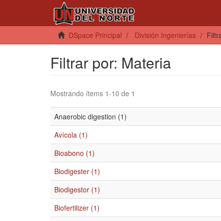
DSpace Principal
División Ingenierías
Filt
Filtrar por: Materia
Mostrando ítems 1-10 de 1
Anaerobic digestion (1)
Avícola (1)
Bioabono (1)
Biodigester (1)
Biodigestor (1)
Biofertilizer (1)