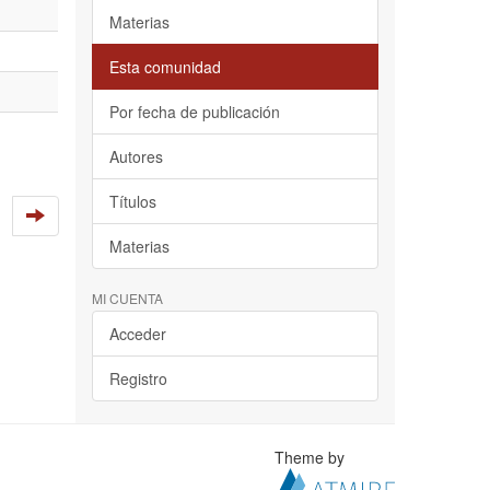
Materias
Esta comunidad
Por fecha de publicación
Autores
Títulos
Materias
MI CUENTA
Acceder
Registro
Theme by