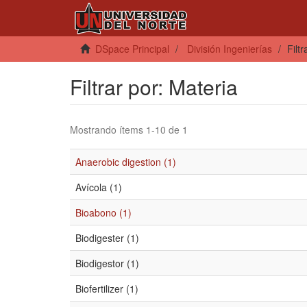
DSpace Principal
División Ingenierías
Filt
Filtrar por: Materia
Mostrando ítems 1-10 de 1
Anaerobic digestion (1)
Avícola (1)
Bioabono (1)
Biodigester (1)
Biodigestor (1)
Biofertilizer (1)