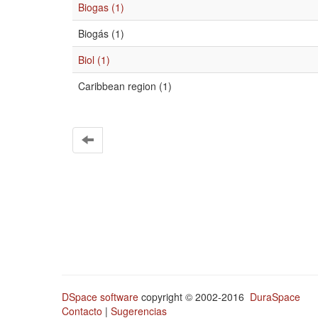
Biogas (1)
Biogás (1)
Biol (1)
Caribbean region (1)
DSpace software
copyright © 2002-2016
DuraSpace
Contacto
|
Sugerencias