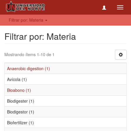
Toggl
navig
Filtrar por: Materia
Filtrar por: Materia
Mostrando ítems 1-10 de 1
Anaerobic digestion (1)
Avícola (1)
Bioabono (1)
Biodigester (1)
Biodigestor (1)
Biofertilizer (1)