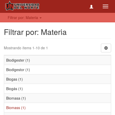
Toggl
navig
Filtrar por: Materia
Filtrar por: Materia
Mostrando ítems 1-10 de 1
Biodigester (1)
Biodigestor (1)
Biogas (1)
Biogás (1)
Biomasa (1)
Biomass (1)