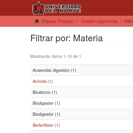
DSpace Principal
División Ingenierías
Filt
Filtrar por: Materia
Mostrando ítems 1-10 de 1
Anaerobic digestion (1)
Avícola (1)
Bioabono (1)
Biodigester (1)
Biodigestor (1)
Biofertilizer (1)