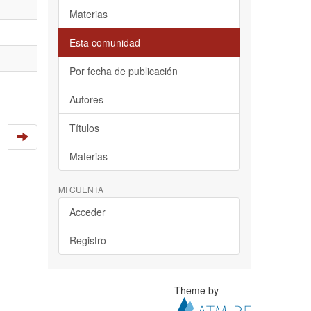
Materias
Esta comunidad
Por fecha de publicación
Autores
Títulos
Materias
MI CUENTA
Acceder
Registro
Theme by