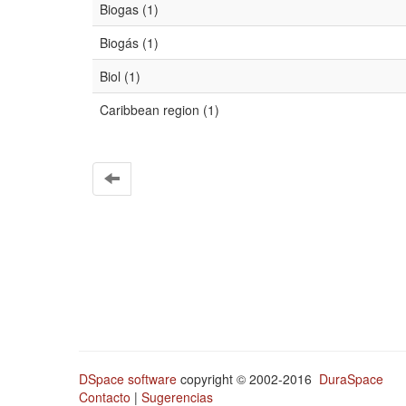
Biogas (1)
Biogás (1)
Biol (1)
Caribbean region (1)
DSpace software
copyright © 2002-2016
DuraSpace
Contacto
|
Sugerencias