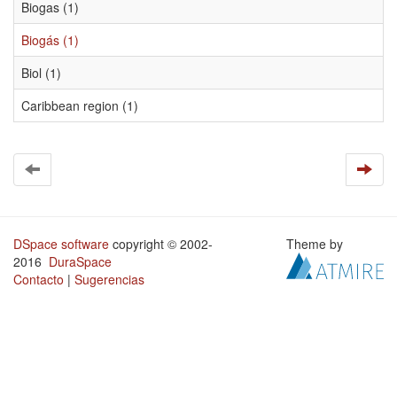
Biogas (1)
Biogás (1)
Biol (1)
Caribbean region (1)
DSpace software
copyright © 2002-
Theme by
2016
DuraSpace
Contacto
|
Sugerencias