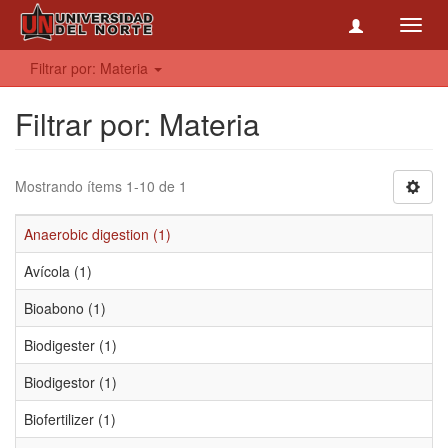
Toggl
navig
Filtrar por: Materia
Filtrar por: Materia
Mostrando ítems 1-10 de 1
Anaerobic digestion (1)
Avícola (1)
Bioabono (1)
Biodigester (1)
Biodigestor (1)
Biofertilizer (1)