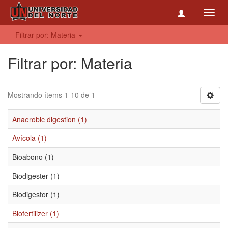
Toggl
navig
Filtrar por: Materia
Filtrar por: Materia
Mostrando ítems 1-10 de 1
Anaerobic digestion (1)
Avícola (1)
Bioabono (1)
Biodigester (1)
Biodigestor (1)
Biofertilizer (1)