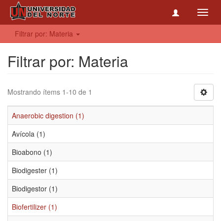
Toggl
navig
Filtrar por: Materia
Filtrar por: Materia
Mostrando ítems 1-10 de 1
Anaerobic digestion (1)
Avícola (1)
Bioabono (1)
Biodigester (1)
Biodigestor (1)
Biofertilizer (1)