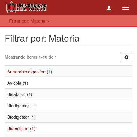
Toggl
navig
Filtrar por: Materia
Filtrar por: Materia
Mostrando ítems 1-10 de 1
Anaerobic digestion (1)
Avícola (1)
Bioabono (1)
Biodigester (1)
Biodigestor (1)
Biofertilizer (1)