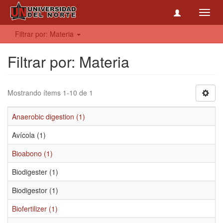
Toggl
navig
Filtrar por: Materia
Filtrar por: Materia
Mostrando ítems 1-10 de 1
Anaerobic digestion (1)
Avícola (1)
Bioabono (1)
Biodigester (1)
Biodigestor (1)
Biofertilizer (1)