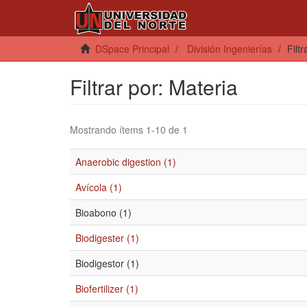
DSpace Principal
División Ingenierías
Filt
Filtrar por: Materia
Mostrando ítems 1-10 de 1
Anaerobic digestion (1)
Avícola (1)
Bioabono (1)
Biodigester (1)
Biodigestor (1)
Biofertilizer (1)