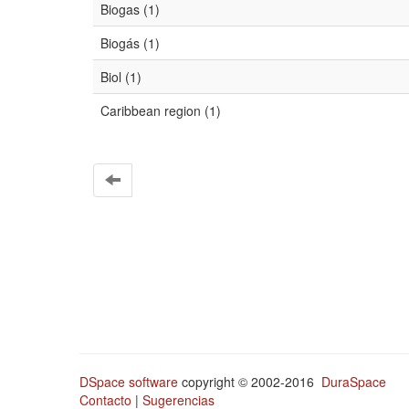
Biogas (1)
Biogás (1)
Biol (1)
Caribbean region (1)
DSpace software
copyright © 2002-2016
DuraSpace
Contacto
|
Sugerencias