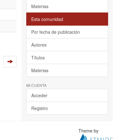
Materias
Esta comunidad
Por fecha de publicación
Autores
Títulos
Materias
MI CUENTA
Acceder
Registro
Theme by