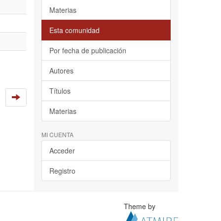
Materias
Esta comunidad
Por fecha de publicación
Autores
Títulos
Materias
MI CUENTA
Acceder
Registro
Theme by