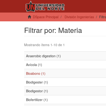
DSpace Principal
División Ingenierías
Filt
Filtrar por: Materia
Mostrando ítems 1-10 de 1
Anaerobic digestion (1)
Avícola (1)
Bioabono (1)
Biodigester (1)
Biodigestor (1)
Biofertilizer (1)