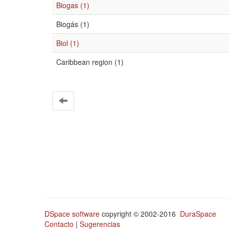
Biogas (1)
Biogás (1)
Biol (1)
Caribbean region (1)
DSpace software
copyright © 2002-2016
DuraSpace
Contacto
|
Sugerencias