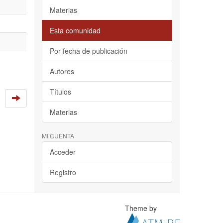
Materias
Esta comunidad
Por fecha de publicación
Autores
Títulos
Materias
MI CUENTA
Acceder
Registro
Theme by