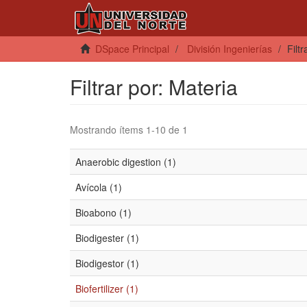
DSpace Principal
División Ingenierías
Filt
Filtrar por: Materia
Mostrando ítems 1-10 de 1
Anaerobic digestion (1)
Avícola (1)
Bioabono (1)
Biodigester (1)
Biodigestor (1)
Biofertilizer (1)