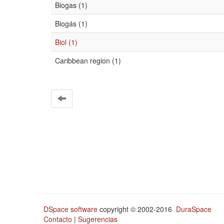
Biogas (1)
Biogás (1)
Biol (1)
Caribbean region (1)
DSpace software
copyright © 2002-2016
DuraSpace
Contacto
|
Sugerencias