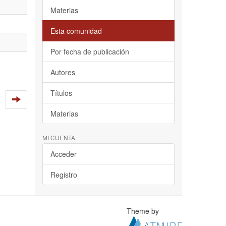
Materias
Esta comunidad
Por fecha de publicación
Autores
Títulos
Materias
MI CUENTA
Acceder
Registro
Theme by