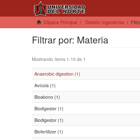
DSpace Principal
División Ingenierías
Filt
Filtrar por: Materia
Mostrando ítems 1-10 de 1
Anaerobic digestion (1)
Avícola (1)
Bioabono (1)
Biodigester (1)
Biodigestor (1)
Biofertilizer (1)