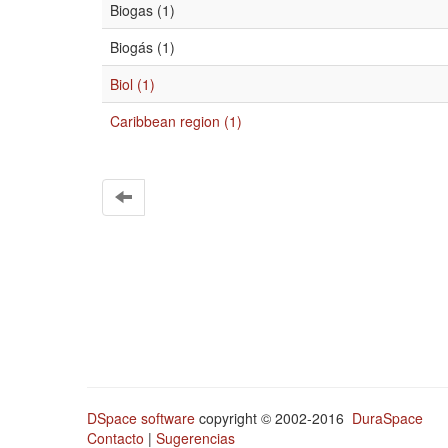
Biogas (1)
Biogás (1)
Biol (1)
Caribbean region (1)
DSpace software
copyright © 2002-2016
DuraSpace
Contacto
|
Sugerencias