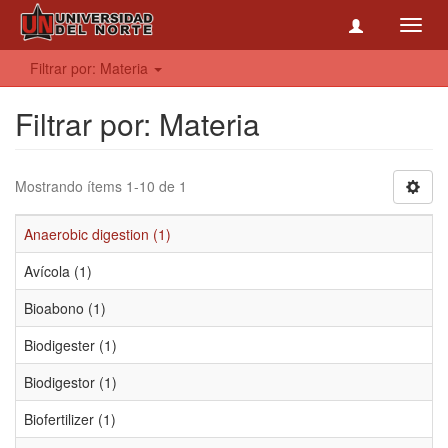
Toggl
navig
Filtrar por: Materia
Filtrar por: Materia
Mostrando ítems 1-10 de 1
Anaerobic digestion (1)
Avícola (1)
Bioabono (1)
Biodigester (1)
Biodigestor (1)
Biofertilizer (1)