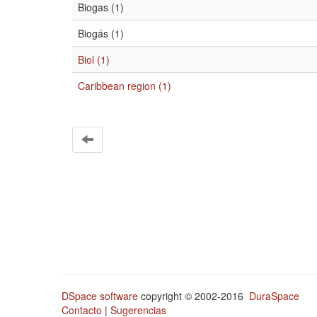
Biogas (1)
Biogás (1)
Biol (1)
Caribbean region (1)
DSpace software
copyright © 2002-2016
DuraSpace
Contacto
|
Sugerencias