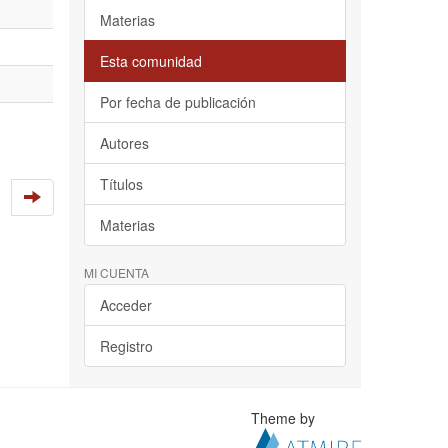
Materias
Esta comunidad
Por fecha de publicación
Autores
Títulos
Materias
MI CUENTA
Acceder
Registro
Theme by