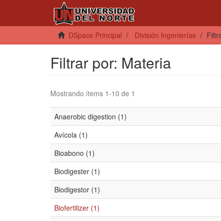
DSpace Principal
División Ingenierías
Filt
Filtrar por: Materia
Mostrando ítems 1-10 de 1
Anaerobic digestion (1)
Avícola (1)
Bioabono (1)
Biodigester (1)
Biodigestor (1)
Biofertilizer (1)