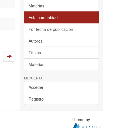
Materias
Esta comunidad
Por fecha de publicación
Autores
Títulos
Materias
MI CUENTA
Acceder
Registro
Theme by