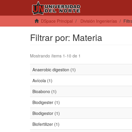
DSpace Principal
División Ingenierías
Filt
Filtrar por: Materia
Mostrando ítems 1-10 de 1
Anaerobic digestion (1)
Avícola (1)
Bioabono (1)
Biodigester (1)
Biodigestor (1)
Biofertilizer (1)