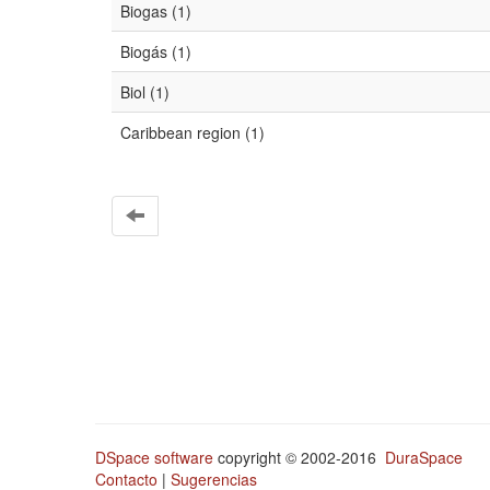
Biogas (1)
Biogás (1)
Biol (1)
Caribbean region (1)
DSpace software
copyright © 2002-2016
DuraSpace
Contacto
|
Sugerencias