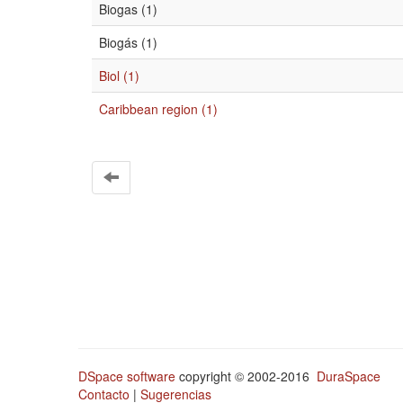
Biogas (1)
Biogás (1)
Biol (1)
Caribbean region (1)
DSpace software
copyright © 2002-2016
DuraSpace
Contacto
|
Sugerencias