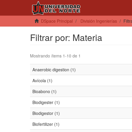
DSpace Principal
División Ingenierías
Filt
Filtrar por: Materia
Mostrando ítems 1-10 de 1
Anaerobic digestion (1)
Avícola (1)
Bioabono (1)
Biodigester (1)
Biodigestor (1)
Biofertilizer (1)