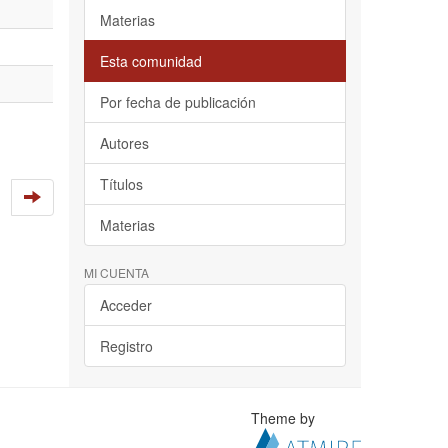
Materias
Esta comunidad
Por fecha de publicación
Autores
Títulos
Materias
MI CUENTA
Acceder
Registro
Theme by