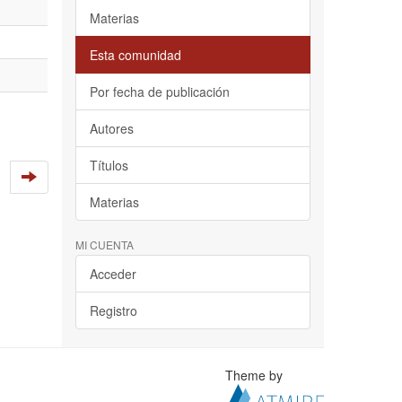
Materias
Esta comunidad
Por fecha de publicación
Autores
Títulos
Materias
MI CUENTA
Acceder
Registro
Theme by