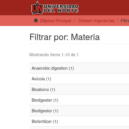
DSpace Principal
División Ingenierías
Filt
Filtrar por: Materia
Mostrando ítems 1-10 de 1
Anaerobic digestion (1)
Avícola (1)
Bioabono (1)
Biodigester (1)
Biodigestor (1)
Biofertilizer (1)