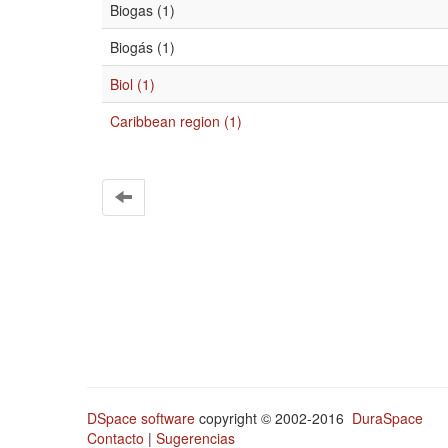
Biogas (1)
Biogás (1)
Biol (1)
Caribbean region (1)
DSpace software
copyright © 2002-2016
DuraSpace
Contacto
|
Sugerencias