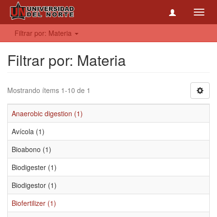
Toggl
navig
Filtrar por: Materia
Filtrar por: Materia
Mostrando ítems 1-10 de 1
Anaerobic digestion (1)
Avícola (1)
Bioabono (1)
Biodigester (1)
Biodigestor (1)
Biofertilizer (1)