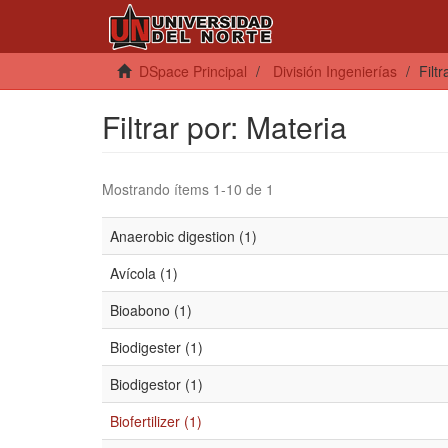
DSpace Principal
División Ingenierías
Filt
Filtrar por: Materia
Mostrando ítems 1-10 de 1
Anaerobic digestion (1)
Avícola (1)
Bioabono (1)
Biodigester (1)
Biodigestor (1)
Biofertilizer (1)