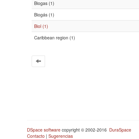
Biogas (1)
Biogás (1)
Biol (1)
Caribbean region (1)
DSpace software
copyright © 2002-2016
DuraSpace
Contacto
|
Sugerencias