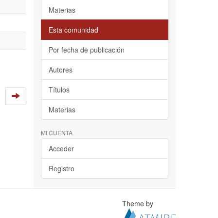
Materias
Esta comunidad
Por fecha de publicación
Autores
Títulos
Materias
MI CUENTA
Acceder
Registro
Theme by