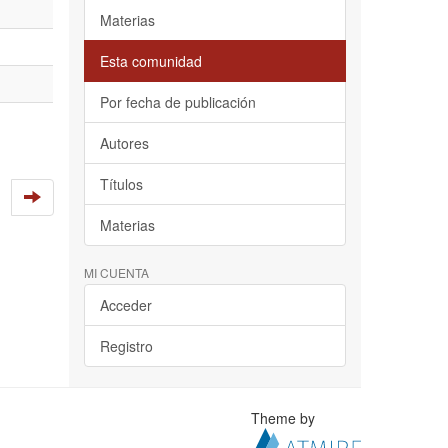
Materias
Esta comunidad
Por fecha de publicación
Autores
Títulos
Materias
MI CUENTA
Acceder
Registro
Theme by