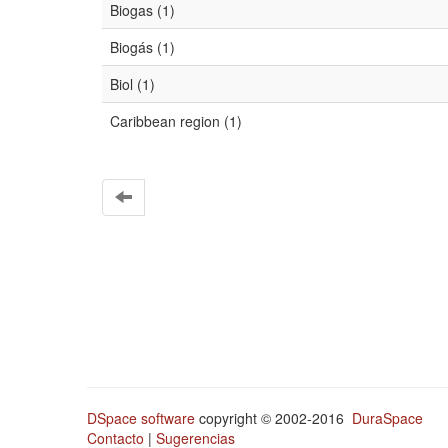
Biogas (1)
Biogás (1)
Biol (1)
Caribbean region (1)
DSpace software
copyright © 2002-2016
DuraSpace
Contacto
|
Sugerencias