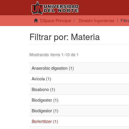
DSpace Principal
División Ingenierías
Filt
Filtrar por: Materia
Mostrando ítems 1-10 de 1
Anaerobic digestion (1)
Avícola (1)
Bioabono (1)
Biodigester (1)
Biodigestor (1)
Biofertilizer (1)