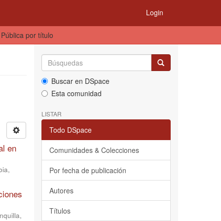
Login
ública por título
Buscar en DSpace
Esta comunidad
LISTAR
Todo DSpace
al en
Comunidades & Colecciones
bia
,
Por fecha de publicación
Autores
ciones
Títulos
quilla,