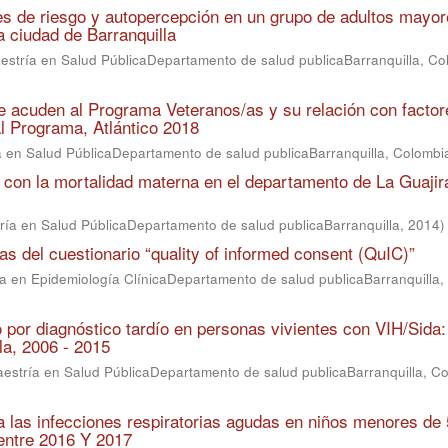
es de riesgo y autopercepción en un grupo de adultos mayo
a ciudad de Barranquilla
estría en Salud PúblicaDepartamento de salud publicaBarranquilla, Co
 acuden al Programa Veteranos/as y su relación con factor
l Programa, Atlántico 2018
a en Salud PúblicaDepartamento de salud publicaBarranquilla, Colombi
 con la mortalidad materna en el departamento de La Guajir
ría en Salud PúblicaDepartamento de salud publicaBarranquilla
,
2014
)
as del cuestionario “quality of informed consent (QuIC)”
a en Epidemiología ClínicaDepartamento de salud publicaBarranquilla,
por diagnóstico tardío en personas vivientes con VIH/Sida:
la, 2006 - 2015
aestría en Salud PúblicaDepartamento de salud publicaBarranquilla, C
 a las infecciones respiratorias agudas en niños menores de
 entre 2016 Y 2017