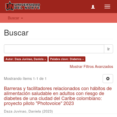
Toggl
navig
Buscar
Buscar
Ir
Autor: Daza Juvinao, Daniela ×
Palabra clave: Diabetes ×
Mostrar Filtros Avanzados
Mostrando ítems 1-1 de 1
Barreras y facilitadores relacionados con hábitos de
alimentación saludable en adultos con riesgo de
diabetes de una ciudad del Caribe colombiano:
proyecto piloto "Photovoice" 2023
Daza Juvinao, Daniela
(
2023
)