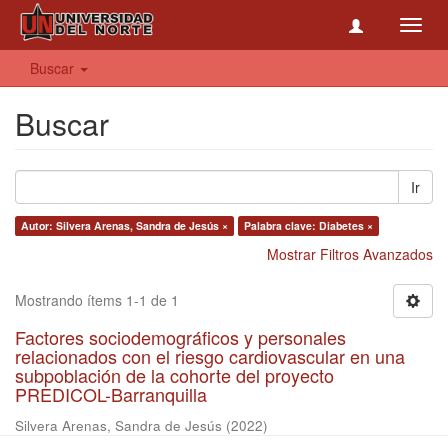
Toggl
navig
Buscar
Buscar
Ir
Autor: Silvera Arenas, Sandra de Jesús ×
Palabra clave: Diabetes ×
Mostrar Filtros Avanzados
Mostrando ítems 1-1 de 1
Factores sociodemográficos y personales
relacionados con el riesgo cardiovascular en una
subpoblación de la cohorte del proyecto
PREDICOL-Barranquilla
Silvera Arenas, Sandra de Jesús
(
2022
)