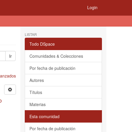
Login
LISTAR
Todo DSpace
Ir
Comunidades & Colecciones
Por fecha de publicación
Avanzados
Autores
Títulos
o
Materias
Esta comunidad
Por fecha de publicación