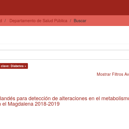
ud
Departamento de Salud Pública
Buscar
 clave: Diabetes ×
Mostrar Filtros 
inlandés para detección de alteraciones en el metabolism
n el Magdalena 2018-2019