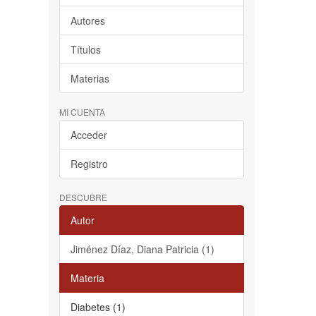
Autores
Títulos
Materias
MI CUENTA
Acceder
Registro
DESCUBRE
Autor
Jiménez Díaz, Diana Patricia (1)
Materia
Diabetes (1)