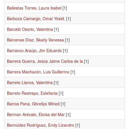
Ballestas Torres, Laura Isabel
[1]
Barboza Camargo, Omar Yesid.
[1]
Barceló Osorio, Valentina
[1]
Bárcenas Díaz, Skarly Vanessa
[1]
Barranco Araújo, Jim Eduardo
[1]
Barrera Guerra, Jesús Jaime Carlos de la
[1]
Barrera Machacón, Luis Guillermo
[1]
Barreto Llanos, Valentina
[1]
Barreto Restrepo, Estefania
[1]
Barros Pana, Gbreilys Wined
[1]
Berman Arévalo, Eloísa del Mar
[1]
Bermúdez Rodríguez, Endy Lizandro
[1]