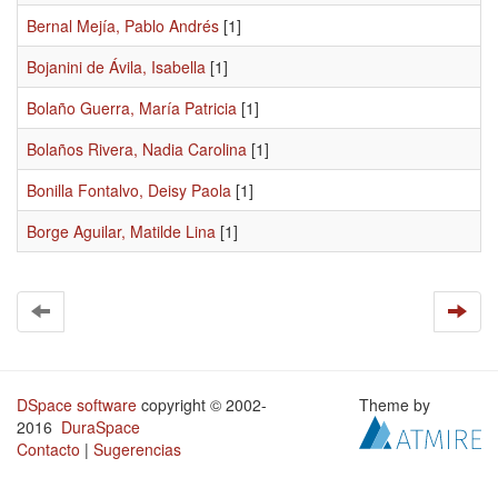
Bernal Mejía, Pablo Andrés
[1]
Bojanini de Ávila, Isabella
[1]
Bolaño Guerra, María Patricia
[1]
Bolaños Rivera, Nadia Carolina
[1]
Bonilla Fontalvo, Deisy Paola
[1]
Borge Aguilar, Matilde Lina
[1]
DSpace software
copyright © 2002-
Theme by
2016
DuraSpace
Contacto
|
Sugerencias