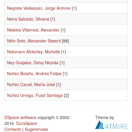
Negrete Velásquez, Jorge Antonio
[1]
Neira Salcedo, Silvana
[1]
Niebles Villarreal, Alexander
[1]
Niño Soto, Alexander Stward
[88]
Nobmann Mckinley, Michelle
[1]
Noy Grajales, Deivy Nicolás
[1]
Núñez Bolaño, Andrés Felipe
[1]
Núñez Causil, María José
[1]
Núñez Urrego, Fuad Santiago
[2]
DSpace software
copyright © 2002-
Theme by
2016
DuraSpace
Contacto
|
Sugerencias