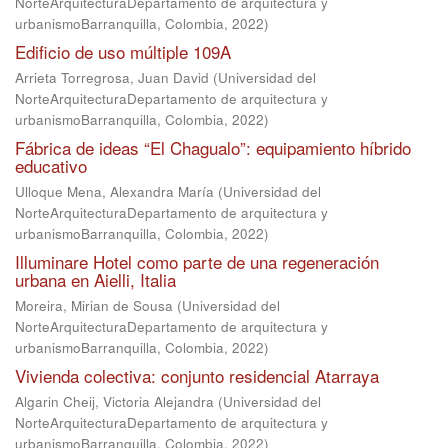
NorteArquitecturaDepartamento de arquitectura y
urbanismoBarranquilla, Colombia
,
2022
)
Edificio de uso múltiple 109A
Arrieta Torregrosa, Juan David
(
Universidad del
NorteArquitecturaDepartamento de arquitectura y
urbanismoBarranquilla, Colombia
,
2022
)
Fábrica de ideas “El Chagualo”: equipamiento híbrido
educativo
Ulloque Mena, Alexandra María
(
Universidad del
NorteArquitecturaDepartamento de arquitectura y
urbanismoBarranquilla, Colombia
,
2022
)
Illuminare Hotel como parte de una regeneración
urbana en Aielli, Italia
Moreira, Mirian de Sousa
(
Universidad del
NorteArquitecturaDepartamento de arquitectura y
urbanismoBarranquilla, Colombia
,
2022
)
Vivienda colectiva: conjunto residencial Atarraya
Algarin Cheij, Victoria Alejandra
(
Universidad del
NorteArquitecturaDepartamento de arquitectura y
urbanismoBarranquilla, Colombia
,
2022
)