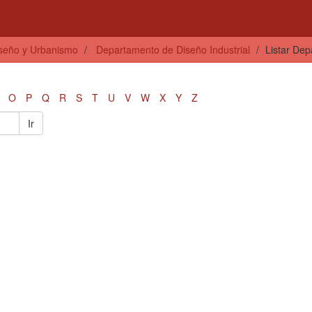
iseño y Urbanismo
Departamento de Diseño Industrial
Listar Dep
O
P
Q
R
S
T
U
V
W
X
Y
Z
Ir