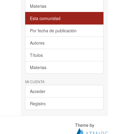
Materias
Esta comunidad
Por fecha de publicación
Autores
Títulos
Materias
MI CUENTA
Acceder
Registro
Theme by