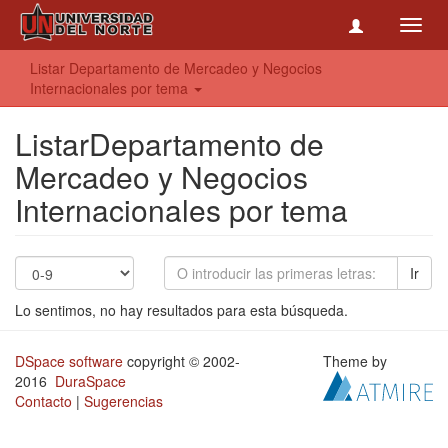
Toggl
navig
Listar Departamento de Mercadeo y Negocios
Internacionales por tema
ListarDepartamento de
Mercadeo y Negocios
Internacionales por tema
Ir
Lo sentimos, no hay resultados para esta búsqueda.
DSpace software
copyright © 2002-
Theme by
2016
DuraSpace
Contacto
|
Sugerencias