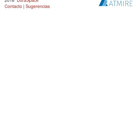
2016
DuraSpace
Contacto
|
Sugerencias