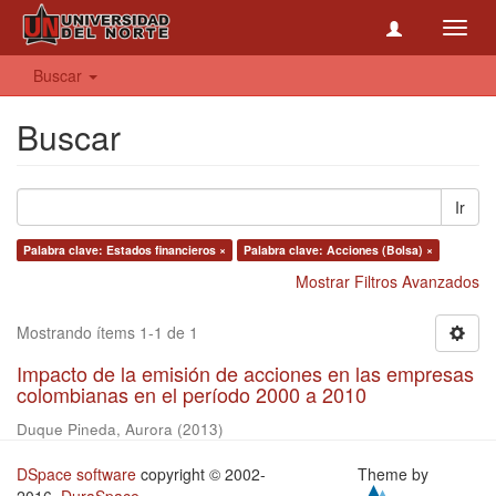
Toggl
navig
Buscar
Buscar
Ir
Palabra clave: Estados financieros ×
Palabra clave: Acciones (Bolsa) ×
Mostrar Filtros Avanzados
Mostrando ítems 1-1 de 1
Impacto de la emisión de acciones en las empresas
colombianas en el período 2000 a 2010
Duque Pineda, Aurora
(
2013
)
DSpace software
copyright © 2002-
Theme by