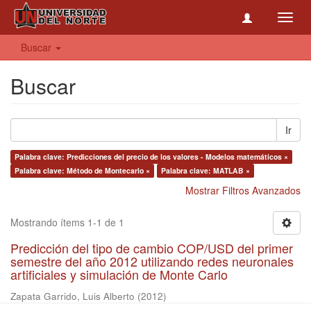
Toggl
navig
Buscar
Buscar
Ir
Palabra clave: Predicciones del precio de los valores - Modelos matemáticos ×
Palabra clave: Método de Montecarlo ×
Palabra clave: MATLAB ×
Mostrar Filtros Avanzados
Mostrando ítems 1-1 de 1
Predicción del tipo de cambio COP/USD del primer
semestre del año 2012 utilizando redes neuronales
artificiales y simulación de Monte Carlo
Zapata Garrido, Luis Alberto
(
2012
)