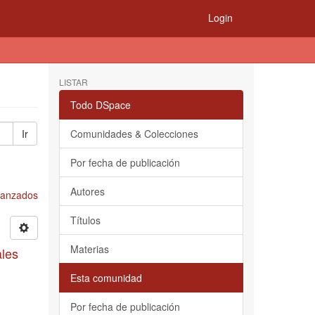
Login
LISTAR
Todo DSpace
Ir
Comunidades & Colecciones
Por fecha de publicación
Autores
Avanzados
Títulos
Materias
ales
Esta comunidad
Por fecha de publicación