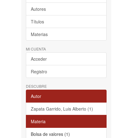
Autores
Títulos
Materias
MI CUENTA
Acceder
Registro
DESCUBRE
Autor
Zapata Garrido, Luis Alberto (1)
Materia
Bolsa de valores (1)