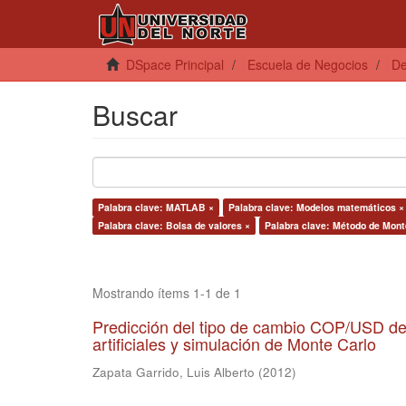
DSpace Principal
Escuela de Negocios
De
Buscar
Palabra clave: MATLAB ×
Palabra clave: Modelos matemáticos ×
Palabra clave: Bolsa de valores ×
Palabra clave: Método de Mont
Mostrando ítems 1-1 de 1
Predicción del tipo de cambio COP/USD del
artificiales y simulación de Monte Carlo
Zapata Garrido, Luis Alberto
(
2012
)