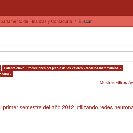
partamento de Finanzas y Contaduría
Buscar
Palabra clave: Predicciones del precio de los valores - Modelos matemáticos ×
ecarlo ×
Mostrar Filtros 
 primer semestre del año 2012 utilizando redes neuron