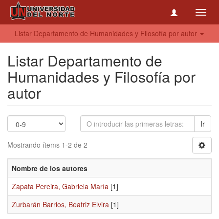
Toggl
navig
Listar Departamento de Humanidades y Filosofía por autor
Listar Departamento de
Humanidades y Filosofía por
autor
Ir
Mostrando ítems 1-2 de 2
Nombre de los autores
Zapata Pereira, Gabriela María
[1]
Zurbarán Barrios, Beatriz Elvira
[1]